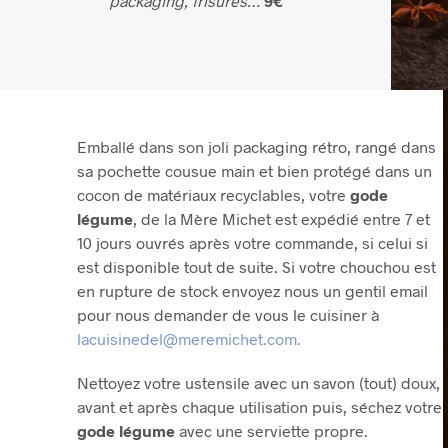
packaging, frisures…
9€
Emballé dans son joli packaging rétro, rangé dans
sa pochette cousue main et bien protégé dans un
cocon de matériaux recyclables, votre
gode
légume
, de la Mère Michet est expédié entre 7 et
10 jours ouvrés après votre commande, si celui si
est disponible tout de suite. Si votre chouchou est
en rupture de stock envoyez nous un gentil email
pour nous demander de vous le cuisiner à
lacuisinedel@meremichet.com.
Nettoyez votre ustensile avec un savon (tout) doux,
avant et après chaque utilisation puis, séchez votre
gode légume
avec une serviette propre.