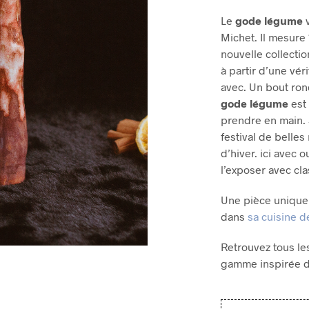
Le
gode légume
Michet. Il mesure
nouvelle collectio
à partir d’une vér
avec. Un bout ron
gode légume
est 
prendre en main. 
festival de belle
d’hiver. ici avec 
l’exposer avec cla
Une pièce unique 
dans
sa cuisine 
Retrouvez tous l
gamme inspirée 