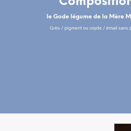
Compositio
le
Gode légume
de la Mère M
Grès / pigment ou oxyde / émail sans