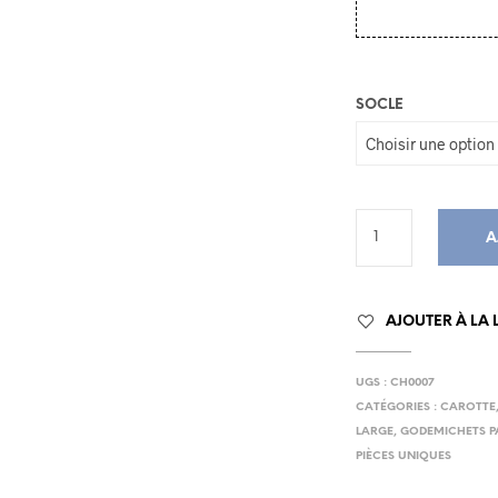
SOCLE
A
AJOUTER À LA L
UGS :
CH0007
CATÉGORIES :
CAROTTE
LARGE
,
GODEMICHETS P
PIÈCES UNIQUES