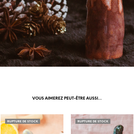
VOUS AIMEREZ PEUT-ÊTRE AUSSI…
RUPTURE DE STOCK
RUPTURE DE STOCK