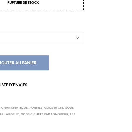
RUPTURE DE STOCK
JOUTER AU PANIER
ISTE D’ENVIES
,
CHARISMATIQUE
,
FORMES
,
GODE 15 CM
,
GODE
AR LARGEUR
,
GODEMICHETS PAR LONGUEUR
,
LES