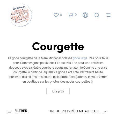
0
0
Courgette
Le gode courgette de la Mère Michet est classé
gode large
. Pas pour faire
peur. Commençons par la tête. Elle est très fine pour une entrée en
douceur, avec sa légère courbure épousant l’anatomie.Comme une vraie
courgette, à partir de laquelle ce gode a été créé, l’extrémité haute
présente des sillons très courts mais prononcés (zoomez et vous verrez
en boutique sur les photos des godes courgettes !).
Lire plus
FILTRER
TRI DU PLUS RÉCENT AU PLUS ANCIEN