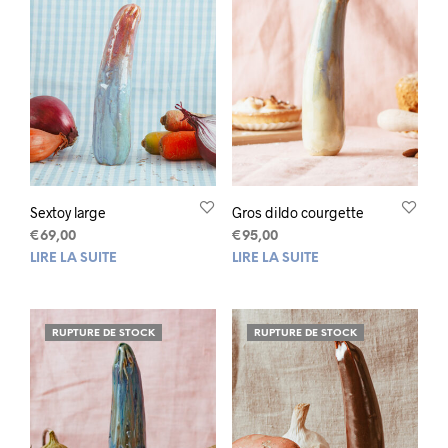
Sextoy large
Gros dildo courgette
€
69,00
€
95,00
LIRE LA SUITE
LIRE LA SUITE
RUPTURE DE STOCK
RUPTURE DE STOCK