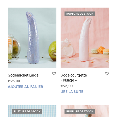
RUPTURE DE STOCK
Godemichet Large
Gode courgette
« Nuage »
€
95,00
€
95,00
AJOUTER AU PANIER
LIRE LA SUITE
RUPTURE DE STOCK
RUPTURE DE STOCK