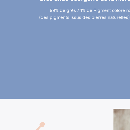
99% de grés / 1% de Pigment coloré na
(des pigments issus des pierres naturelles)