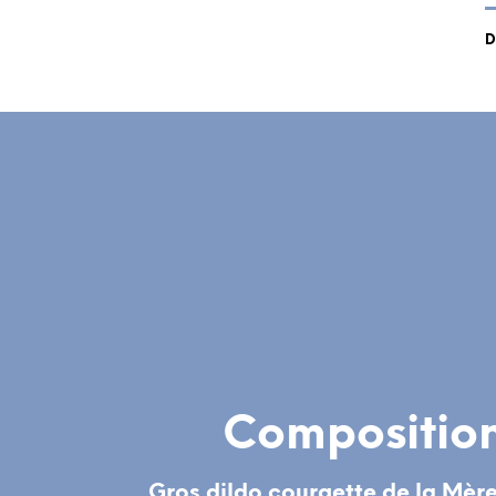
D
Compositio
Gros dildo courgette de la Mèr