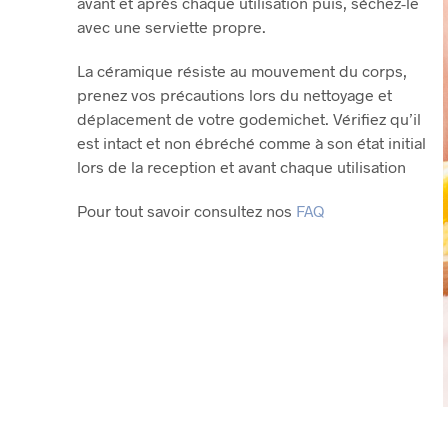
avant et après chaque utilisation puis, séchez-le
avec une serviette propre.
La céramique résiste au mouvement du corps,
prenez vos précautions lors du nettoyage et
déplacement de votre godemichet. Vérifiez qu’il
est intact et non ébréché comme à son état initial
lors de la reception et avant chaque utilisation
Pour tout savoir consultez nos
FAQ