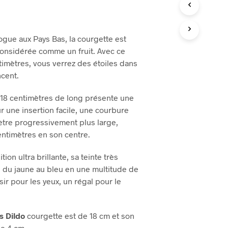
gue aux Pays Bas, la courgette est
considérée comme un fruit. Avec ce
imètres, vous verrez des étoiles dans
ncent.
18 centimètres de long présente une
r une insertion facile, une courbure
tre progressivement plus large,
centimètres en son centre.
ition ultra brillante, sa teinte très
e du jaune au bleu en une multitude de
isir pour les yeux, un régal pour le
s Dildo
courgette est de 18 cm et son
e 4 cm.