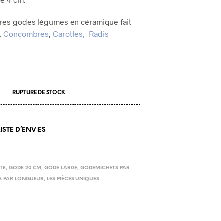
tres godes légumes en céramique fait
,
Concombres
,
Carottes,
Radis
RUPTURE DE STOCK
ISTE D’ENVIES
TE
,
GODE 20 CM
,
GODE LARGE
,
GODEMICHETS PAR
S PAR LONGUEUR
,
LES PIÈCES UNIQUES