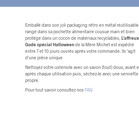
Emballé dans son joli packaging rétro en métal réutilisable
rangé dans sa pochette alimentaire cousue main et bien
protégé dans un cocon de matériaux recyclables,
L’affreux
Gode spécial Halloween
de la Mère Michet est expédié
entre 7 et 10 jours ouvrés après votre commande. Ils ‘agit
d’une pièce unique
Nettoyez votre ustensile avec un savon (tout) doux, avant e
après chaque utilisation puis, séchez-le avec une serviette
propre.
Pour tout savoir consultez nos
FAQ