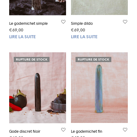
Le godemichet simple
Simple dildo
€
69,00
€
69,00
LIRE LA SUITE
LIRE LA SUITE
RUPTURE DE STOCK
RUPTURE DE STOCK
Gode discret Noir
Le godemichet fin