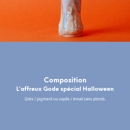
Composition
L’affreux Gode spécial Halloween
Grès / pigment ou oxyde / émail sans plomb.