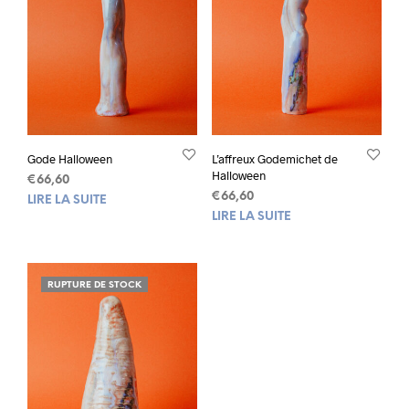
Gode Halloween
L’affreux Godemichet de
Halloween
€
66,60
€
66,60
LIRE LA SUITE
LIRE LA SUITE
RUPTURE DE STOCK