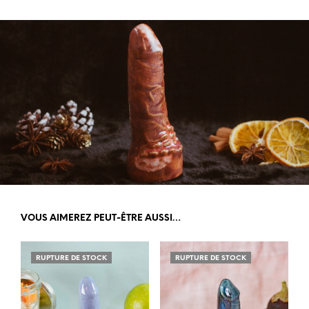
VOUS AIMEREZ PEUT-ÊTRE AUSSI…
RUPTURE DE STOCK
RUPTURE DE STOCK