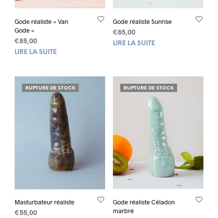
Gode réaliste « Van
Gode réaliste Sunrise
Gode »
€
85,00
€
85,00
LIRE LA SUITE
LIRE LA SUITE
RUPTURE DE STOCK
RUPTURE DE STOCK
Masturbateur réaliste
Gode réaliste Céladon
marbré
€
55,00