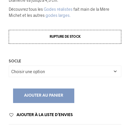
Diamètre va jusqu’à 4,5 cm.
Découvrez tous les
Godes réalistes
fait main de la Mère
Michet et les autres
godes larges.
RUPTURE DE STOCK
SOCLE
AJOUTER AU PANIER
AJOUTER À LA LISTE D’ENVIES