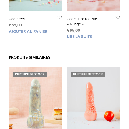
Gode réel
Gode ultra réaliste
« Nuage »
€
85,00
€
85,00
AJOUTER AU PANIER
LIRE LA SUITE
PRODUITS SIMILAIRES
RUPTURE DE STOCK
RUPTURE DE STOCK