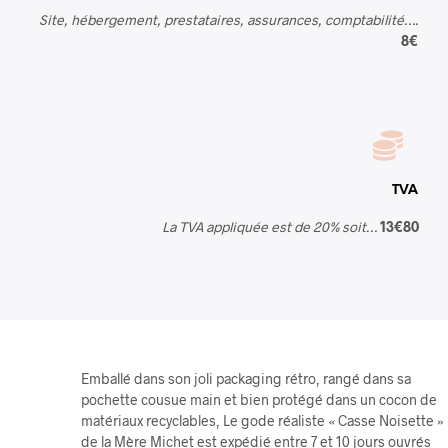
Site, hébergement, prestataires, assurances, comptabilité….
8€
TVA
La TVA appliquée est de 20% soit…
13€80
Emballé dans son joli packaging rétro, rangé dans sa
pochette cousue main et bien protégé dans un cocon de
matériaux recyclables, Le gode réaliste « Casse Noisette »
de la Mère Michet est expédié entre 7 et 10 jours ouvrés