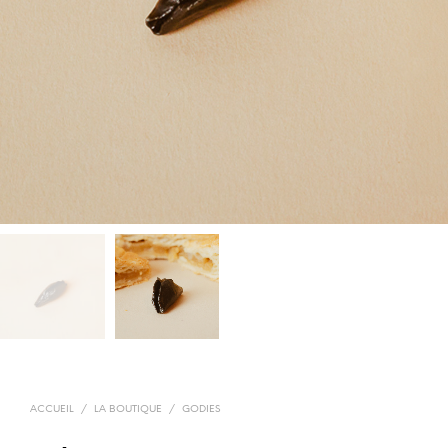
ACCUEIL
/
LA BOUTIQUE
/
GODIES