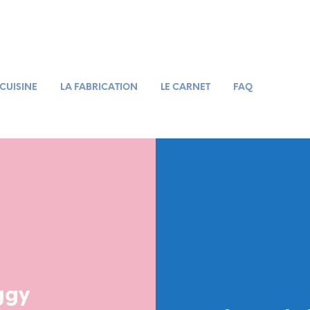
 CUISINE
LA FABRICATION
LE CARNET
FAQ
ggy