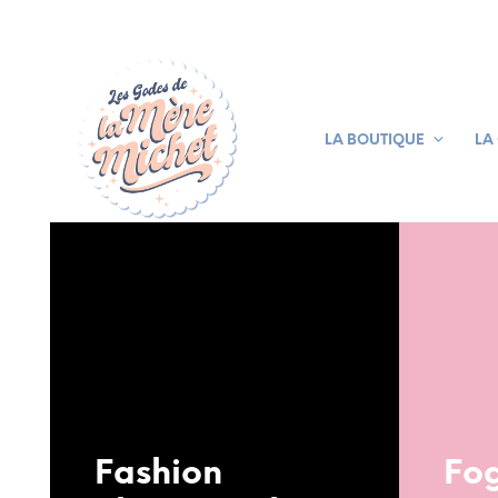
LA BOUTIQUE
LA
Fashion
Fo