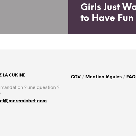
Girls Just W
to Have Fun
 LA CUISINE
CGV
/
Mention légales
/
FAQ
mandation ? une question ?
?
del@meremichet.com