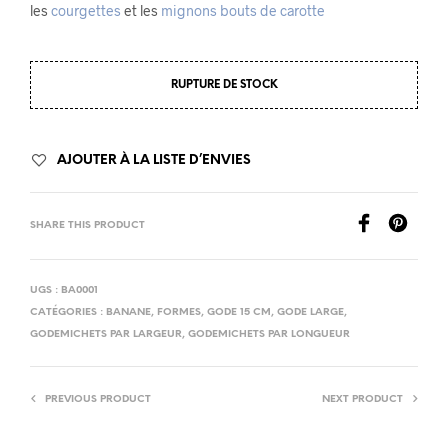
les
courgettes
et les
mignons bouts de carotte
RUPTURE DE STOCK
AJOUTER À LA LISTE D’ENVIES
SHARE THIS PRODUCT
UGS :
BA0001
CATÉGORIES :
BANANE
,
FORMES
,
GODE 15 CM
,
GODE LARGE
,
GODEMICHETS PAR LARGEUR
,
GODEMICHETS PAR LONGUEUR
PREVIOUS PRODUCT
NEXT PRODUCT