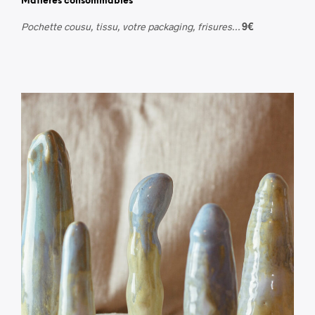
Matières consommables
Pochette cousu, tissu, votre packaging, frisures…
9€