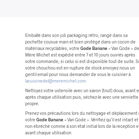
Emballé dans son joli packaging rétro, rangé dans sa
pochette cousue main et bien protégé dans un cocon de
matériaux recyclables, votre
Gode Banane
« Van Gode » de
Mère Michet est expédié entre 7 et 10 jours ouvrés après
votre commande, si celui si est disponible tout de suite. S
votre chouchou est en rupture de stock envoyez nous un
gentil email pour nous demander de vous le cuisiner à
lacuisinedel@meremichet.com.
Nettoyez votre ustensile avec un savon (tout) doux, avant e
après chaque utilisation puis, séchez-le avec une serviette
propre.
Prenez vos précautions lors du nettoyage et déplacement
votre
Gode Banane
« Van Gode ». Vérifiez qu’il est intact et
non ébréché comme à son état initial lors de la reception e
avant chaque utilisation