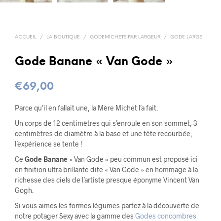
ACCUEIL
/
LA BOUTIQUE
/
GODEMICHETS PAR LARGEUR
/
GODE LARGE
Gode Banane « Van Gode »
€
69,00
Parce qu’il en fallait une, la Mère Michet l’a fait.
Un corps de 12 centimètres qui s’enroule en son sommet, 3
centimètres de diamètre à la base et une tête recourbée,
l’expérience se tente !
Ce
Gode Banane
« Van Gode » peu commun est proposé ici
en finition ultra brillante dite « Van Gode » en hommage à la
richesse des ciels de l’artiste presque éponyme Vincent Van
Gogh.
Si vous aimes les formes légumes partez à la découverte de
notre potager Sexy avec la gamme des
Godes concombres