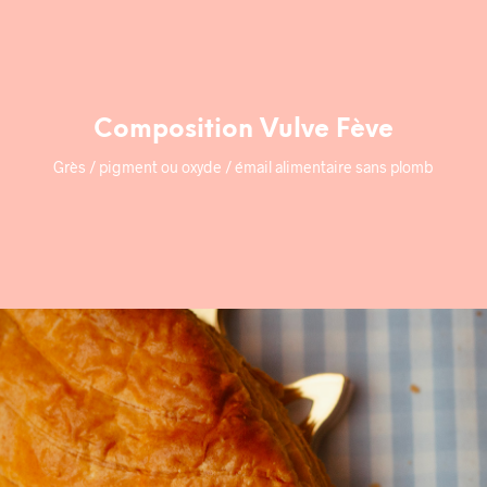
Composition Vulve Fève
Grès / pigment ou oxyde / émail alimentaire sans plomb