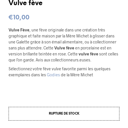
Vulve fève
€
10,00
Vulve Fève
, une fève originale dans une création très
graphique et faite maison par la Mère Michet à glisser dans
une Galette grâce à son émail alimentaire, ou à collectionner
sans plus attendre. Cette
Vulve fève
en porcelaine est en
version brillante teintée en rose. Cette
vulve fève
sont celles
que l’on garde. Avis aux collectionneurs.euses.
Sélectionnez votre fève vulve favorite parmi les quelques
exemplaires dans les
Godies
de la Mère Michet
RUPTURE DE STOCK