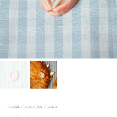
ACCUEIL
/
LA BOUTIQUE
/
GODIES